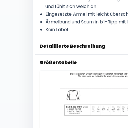
und fühlt sich weich an
Eingesetzte Ärmel mit leicht übersch
Ärmelbund und Saum in 1x1-Ripp mit 
Kein Label
Detaillierte Beschreibung
Größentabelle