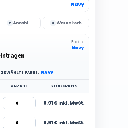
Navy
Anzahl
Warenkorb
2
3
Farbe:
Navy
intragen
SGEWÄHLTE FARBE:
NAVY
ANZAHL
STÜCKPREIS
8,91 € inkl. MwSt.
8,91 € inkl. MwSt.