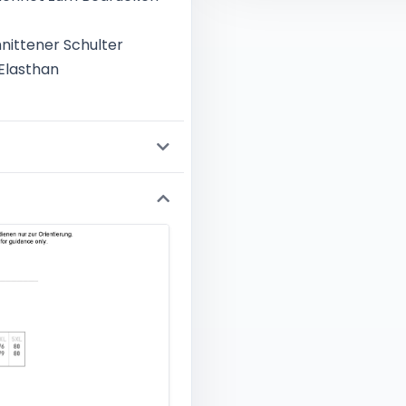
nittener Schulter
Elasthan