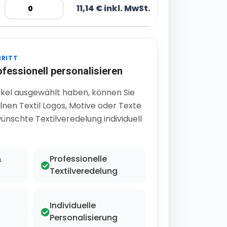
11,14 € inkl. MwSt.
HRITT
ofessionell personalisieren
ikel ausgewählt haben, können Sie
lnen Textil Logos, Motive oder Texte
ünschte Textilveredelung individuell
&
Professionelle
Textilveredelung
Individuelle
Personalisierung