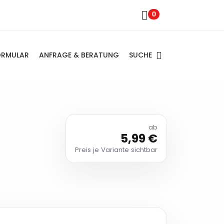
0
SUCHE
ORMULAR
ANFRAGE & BERATUNG
ab
5,99 €
Preis je Variante sichtbar