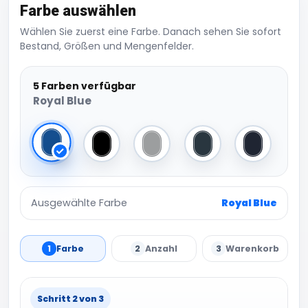
Farbe auswählen
Wählen Sie zuerst eine Farbe. Danach sehen Sie sofort
Bestand, Größen und Mengenfelder.
5 Farben verfügbar
Royal Blue
Royal Blue
Black
Sport Grey (Heather)
Dark Grey (Solid)
Navy
Ausgewählte Farbe
Royal Blue
1
Farbe
2
Anzahl
3
Warenkorb
Schritt 2 von 3