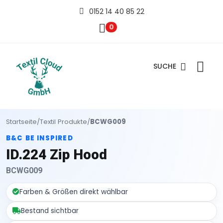
0152 14 40 85 22
0
SUCHE
Startseite
/
Textil Produkte
/
BCWG009
B&C BE INSPIRED
ID.224 Zip Hood
BCWG009
Farben & Größen direkt wählbar
Bestand sichtbar