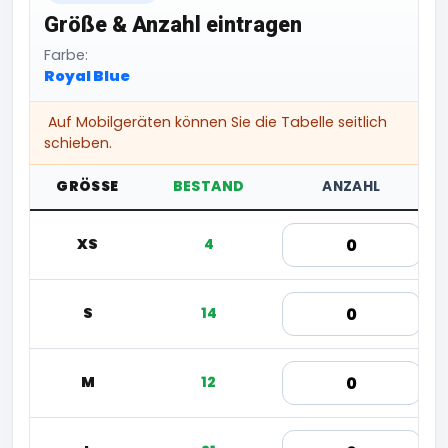
Größe & Anzahl eintragen
Farbe:
Royal Blue
Auf Mobilgeräten können Sie die Tabelle seitlich
schieben.
GRÖSSE
BESTAND
ANZAHL
XS
4
S
14
M
12