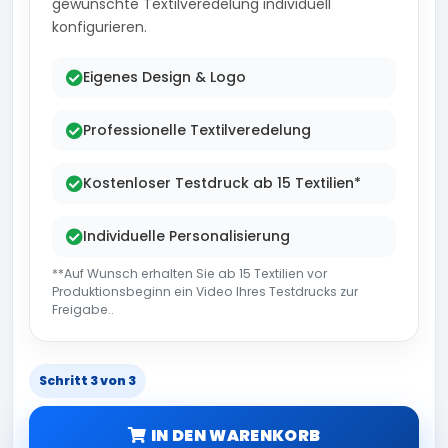
gewünschte Textilveredelung individuell
konfigurieren.
Eigenes Design & Logo
Professionelle Textilveredelung
Kostenloser Testdruck ab 15 Textilien*
Individuelle Personalisierung
**Auf Wunsch erhalten Sie ab 15 Textilien vor
Produktionsbeginn ein Video Ihres Testdrucks zur
Freigabe..
Schritt 3 von 3
IN DEN WARENKORB