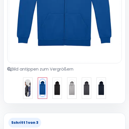
Bild antippen zum Vergrößern
Schritt 1 von 3