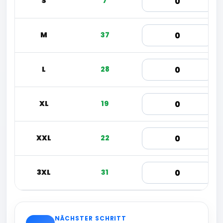
S
7
M
37
L
28
XL
19
XXL
22
3XL
31
NÄCHSTER SCHRITT