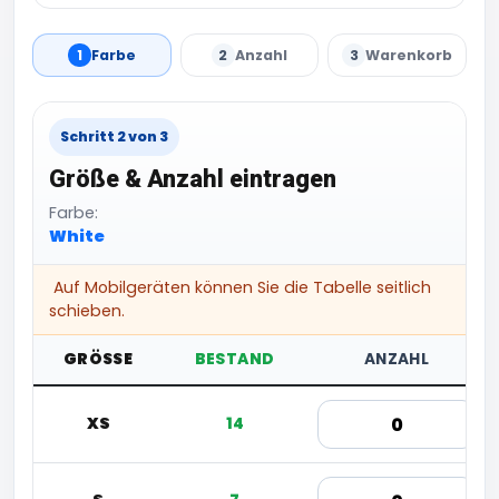
1
Farbe
2
Anzahl
3
Warenkorb
Schritt 2 von 3
Größe & Anzahl eintragen
Farbe:
White
Auf Mobilgeräten können Sie die Tabelle seitlich
schieben.
GRÖSSE
BESTAND
ANZAHL
XS
14