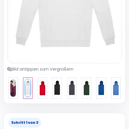
Bild antippen zum Vergrößern
Schritt 1 von 3