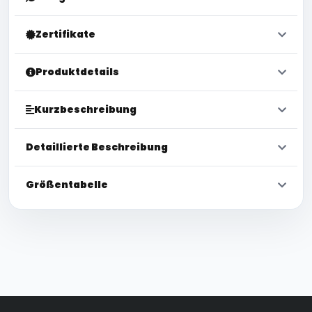
Zertifikate
Produktdetails
Kurzbeschreibung
Detaillierte Beschreibung
Größentabelle