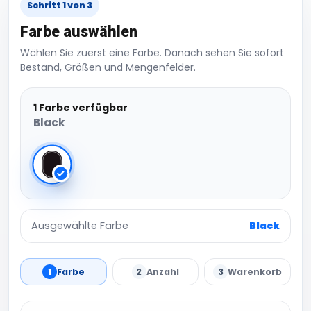
Schritt 1 von 3
Farbe auswählen
Wählen Sie zuerst eine Farbe. Danach sehen Sie sofort
Bestand, Größen und Mengenfelder.
1 Farbe verfügbar
Black
Black
Ausgewählte Farbe
Black
1
Farbe
2
Anzahl
3
Warenkorb