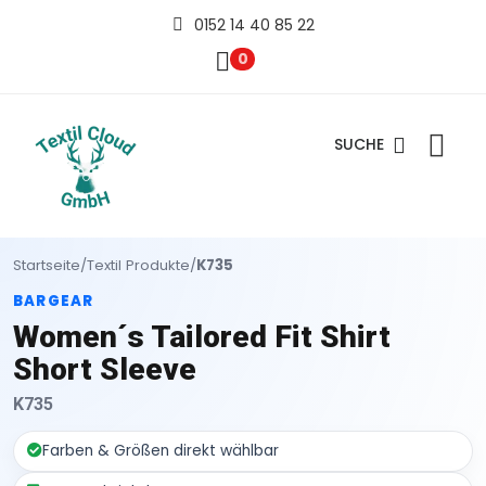
0152 14 40 85 22
0
SUCHE
Startseite
/
Textil Produkte
/
K735
BARGEAR
Women´s Tailored Fit Shirt
Short Sleeve
K735
Farben & Größen direkt wählbar