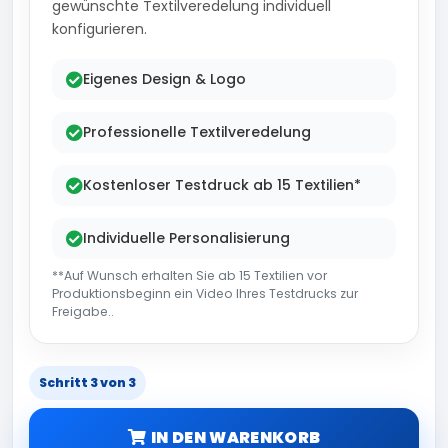
gewünschte Textilveredelung individuell
konfigurieren.
Eigenes Design & Logo
Professionelle Textilveredelung
Kostenloser Testdruck ab 15 Textilien*
Individuelle Personalisierung
**Auf Wunsch erhalten Sie ab 15 Textilien vor
Produktionsbeginn ein Video Ihres Testdrucks zur
Freigabe..
Schritt 3 von 3
IN DEN WARENKORB