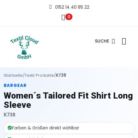
0152 14 40 85 22
0
SUCHE
Startseite
/
Textil Produkte
/
K738
BARGEAR
Women´s Tailored Fit Shirt Long
Sleeve
K738
Farben & Größen direkt wählbar