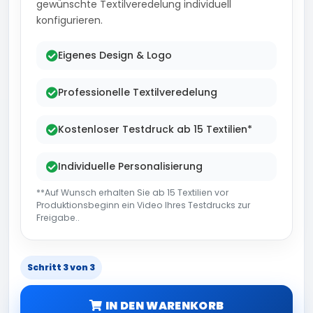
gewünschte Textilveredelung individuell
konfigurieren.
Eigenes Design & Logo
Professionelle Textilveredelung
Kostenloser Testdruck ab 15 Textilien*
Individuelle Personalisierung
**Auf Wunsch erhalten Sie ab 15 Textilien vor
Produktionsbeginn ein Video Ihres Testdrucks zur
Freigabe..
Schritt 3 von 3
IN DEN WARENKORB