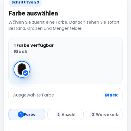
Schritt 1 von 3
Farbe auswählen
Wählen Sie zuerst eine Farbe. Danach sehen Sie sofort
Bestand, Größen und Mengenfelder.
1 Farbe verfügbar
Black
Black
Ausgewählte Farbe
Black
1
Farbe
2
Anzahl
3
Warenkorb