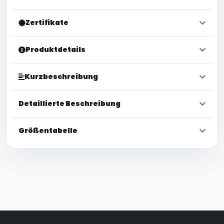
Zertifikate
Produktdetails
Kurzbeschreibung
Detaillierte Beschreibung
Größentabelle