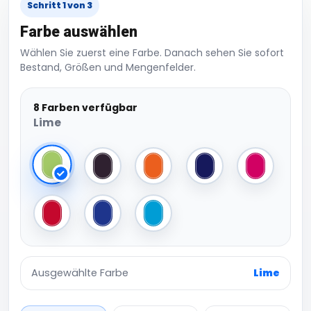
Schritt 1 von 3
Farbe auswählen
Wählen Sie zuerst eine Farbe. Danach sehen Sie sofort
Bestand, Größen und Mengenfelder.
8 Farben verfügbar
Lime
Lime
Navy
Orange
Purple
Raspberry
Red
Royal
Turquoise
Ausgewählte Farbe
Lime