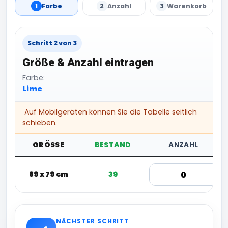
1
Farbe
2
Anzahl
3
Warenkorb
Schritt 2 von 3
Größe & Anzahl eintragen
Farbe:
Lime
Auf Mobilgeräten können Sie die Tabelle seitlich
schieben.
GRÖSSE
BESTAND
ANZAHL
89 x 79 cm
39
NÄCHSTER SCHRITT