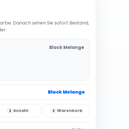
Farbe. Danach sehen Sie sofort Bestand,
er.
Black Melange
Black Melange
Anzahl
Warenkorb
2
3