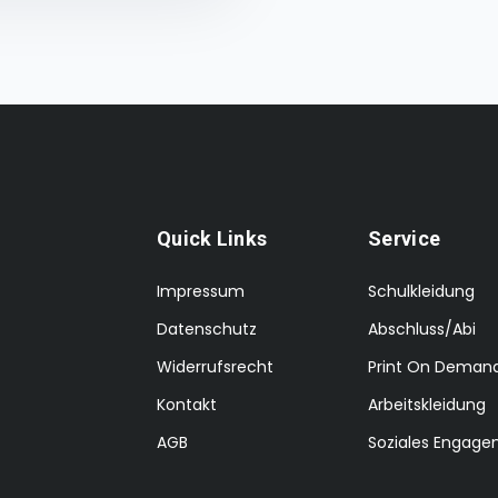
Quick Links
Service
Impressum
Schulkleidung
Datenschutz
Abschluss/Abi
Widerrufsrecht
Print On Deman
Kontakt
Arbeitskleidung
AGB
Soziales Engag