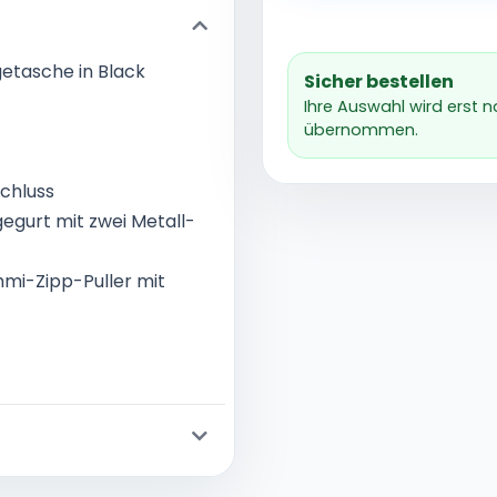
tasche in Black
Sicher bestellen
Ihre Auswahl wird erst 
übernommen.
schluss
egurt mit zwei Metall-
mmi-Zipp-Puller mit