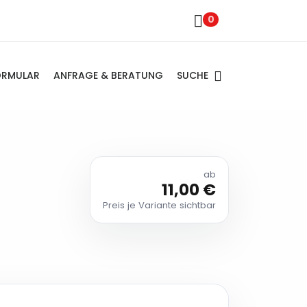
0
SUCHE
ORMULAR
ANFRAGE & BERATUNG
ab
11,00 €
Preis je Variante sichtbar