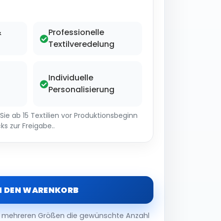
&
Professionelle
Textilveredelung
Individuelle
Personalisierung
ie ab 15 Textilien vor Produktionsbeginn
ks zur Freigabe..
N DEN WARENKORB
er mehreren Größen die gewünschte Anzahl