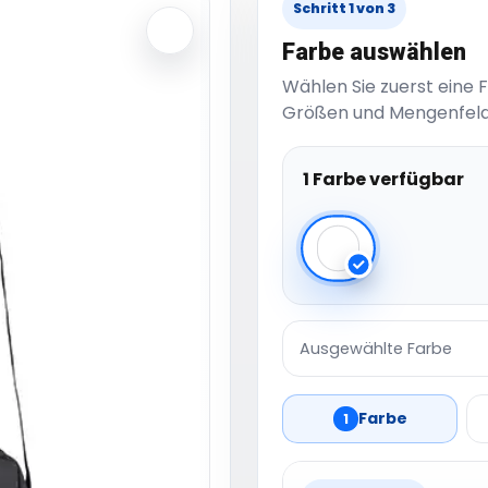
Schritt 1 von 3
Farbe auswählen
Wählen Sie zuerst eine 
Größen und Mengenfeld
1 Farbe verfügbar
Black Melange
Ausgewählte Farbe
Farbe
1