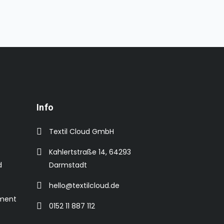
Info
Textil Cloud GmbH
Kahlertstraße 14, 64293
d
Darmstadt
hello@textilcloud.de
ement
0152 11 887 112