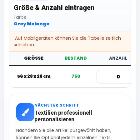
Größe & Anzahl eintragen
Farbe:
Grey Melange
Auf Mobilgeräten können Sie die Tabelle seitlich
schieben.
GRÖSSE
BESTAND
ANZAHL
56 x 28 x 28 cm
750
NÄCHSTER SCHRITT
Textilien professionell
personalisieren
Nachdem Sie alle Artikel ausgewählt haben,
können Sie Optional jedem einzelnen Textil