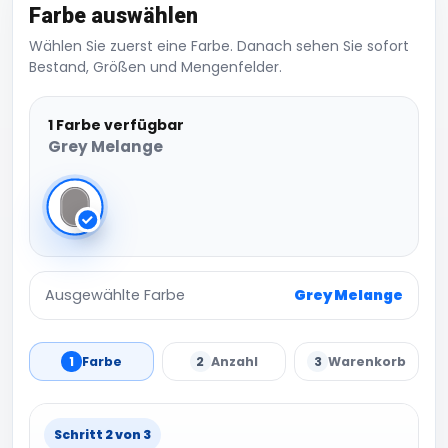
Farbe auswählen
Wählen Sie zuerst eine Farbe. Danach sehen Sie sofort
Bestand, Größen und Mengenfelder.
1 Farbe verfügbar
Grey Melange
Grey Melange
Ausgewählte Farbe
Grey Melange
1
Farbe
2
Anzahl
3
Warenkorb
Schritt 2 von 3