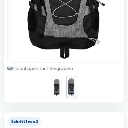
Bild antippen zum Vergrößern
Schritt 1 von 3