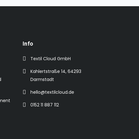
Info
Textil Cloud GmbH
Kahlertstraße 14, 64293
d
Darmstadt
hello@textilcloud.de
ement
0152 11 887 112