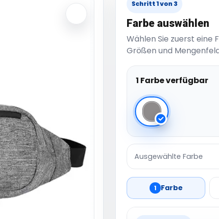
Schritt 1 von 3
Farbe auswählen
Wählen Sie zuerst eine 
Größen und Mengenfeld
1 Farbe verfügbar
Grey Melange
Ausgewählte Farbe
Farbe
1