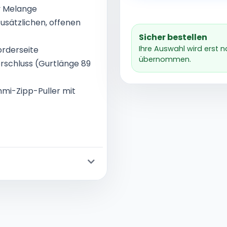
y Melange
usätzlichen, offenen
Sicher bestellen
Ihre Auswahl wird erst 
orderseite
übernommen.
erschluss (Gurtlänge 89
mmi-Zipp-Puller mit