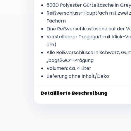
600D Polyester Gürteltasche in Gre
Reißverschluss-Hauptfach mit zwei z
Fächern
Eine Reißverschlusstasche auf der V
Verstellbarer Tragegurt mit Klick-V
cm)
Alle Reißverschlüsse in Schwarz, Gu
„bags2GO“-Prägung
Volumen: ca. 4 Liter
Lieferung ohne Inhalt/Deko
Detaillierte Beschreibung