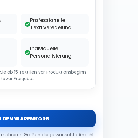
&
Professionelle
Textilveredelung
Individuelle
Personalisierung
ie ab 15 Textilien vor Produktionsbeginn
ks zur Freigabe..
N DEN WARENKORB
er mehreren Größen die gewünschte Anzahl