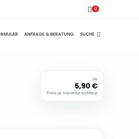
0
SUCHE
ORMULAR
ANFRAGE & BERATUNG
ab
5,90 €
Preis je Variante sichtbar