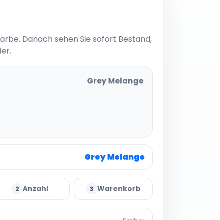
Farbe. Danach sehen Sie sofort Bestand,
er.
Grey Melange
Grey Melange
Anzahl
Warenkorb
2
3