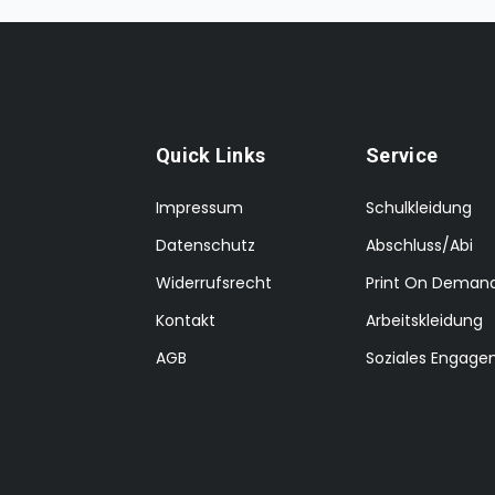
Quick Links
Service
Impressum
Schulkleidung
Datenschutz
Abschluss/Abi
Widerrufsrecht
Print On Deman
Kontakt
Arbeitskleidung
AGB
Soziales Engag