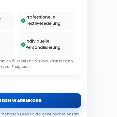
&
Professionelle
Textilveredelung
Individuelle
Personalisierung
ie ab 15 Textilien vor Produktionsbeginn
ks zur Freigabe..
N DEN WARENKORB
er mehreren Größen die gewünschte Anzahl