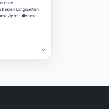
stollen
n beiden Längsseiten
mmi-Zipp-Puller mit