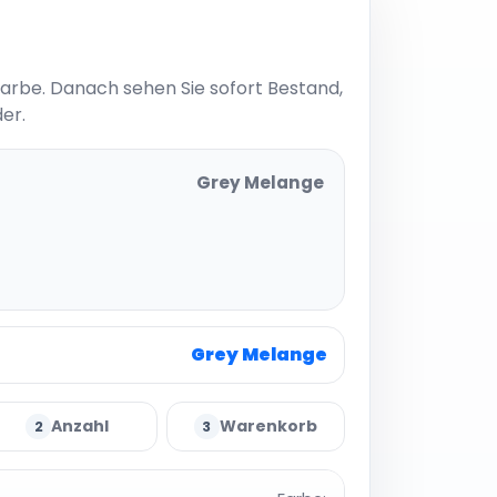
Farbe. Danach sehen Sie sofort Bestand,
er.
Grey Melange
Grey Melange
Anzahl
Warenkorb
2
3