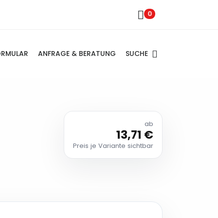
0
SUCHE
ORMULAR
ANFRAGE & BERATUNG
ab
13,71 €
Preis je Variante sichtbar