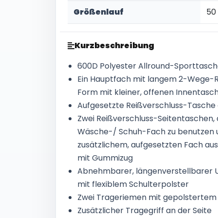
Größenlauf
50 
Kurzbeschreibung
600D Polyester Allround-Sporttasch
Ein Hauptfach mit langem 2-Wege-Re
Form mit kleiner, offenen Innentasc
Aufgesetzte Reißverschluss-Tasche 
Zwei Reißverschluss-Seitentaschen, 
Wäsche-/ Schuh-Fach zu benutzen u
zusätzlichem, aufgesetzten Fach a
mit Gummizug
Abnehmbarer, längenverstellbarer
mit flexiblem Schulterpolster
Zwei Trageriemen mit gepolstertem 
Zusätzlicher Tragegriff an der Seite