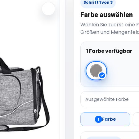
Schritt 1 von 3
Farbe auswählen
Wählen Sie zuerst eine 
Größen und Mengenfeld
1 Farbe verfügbar
Grey Melange
Ausgewählte Farbe
Farbe
1