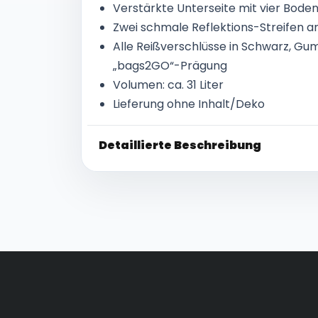
Verstärkte Unterseite mit vier Boden
Zwei schmale Reflektions-Streifen a
Alle Reißverschlüsse in Schwarz, Gu
„bags2GO“-Prägung
Volumen: ca. 31 Liter
Lieferung ohne Inhalt/Deko
Detaillierte Beschreibung