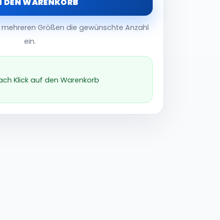
N DEN WARENKORB
er mehreren Größen die gewünschte Anzahl
ein.
nach Klick auf den Warenkorb