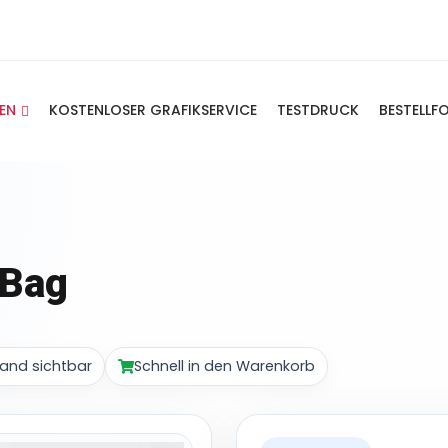
IEN
KOSTENLOSER GRAFIKSERVICE
TESTDRUCK
BESTELLF
 Bag
and sichtbar
Schnell in den Warenkorb