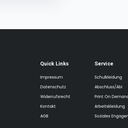
Quick Links
Service
Impressum
Schulkleidung
Datenschutz
Abschluss/Abi
Widerrufsrecht
Print On Deman
Kontakt
Arbeitskleidung
AGB
Soziales Engag