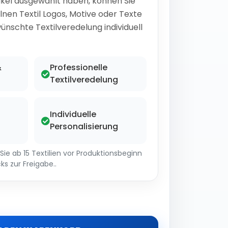
ikel ausgewählt haben, können Sie
lnen Textil Logos, Motive oder Texte
ünschte Textilveredelung individuell
&
Professionelle
Textilveredelung
Individuelle
Personalisierung
ie ab 15 Textilien vor Produktionsbeginn
ks zur Freigabe..