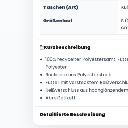
Taschen (Art)
Ku
Größenlauf
S (
cm
Kurzbeschreibung
100% recycelter Polyestersamt, Futte
Polyester
Rückseite aus Polyesterstrick
Futter mit verstecktem Reißversch
Reißverschluss aus hochglänzendem
Abreißetikett
Detaillierte Beschreibung