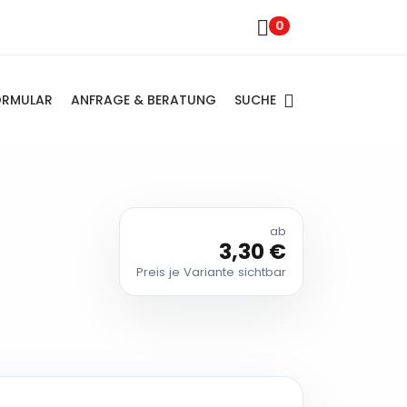
0
SUCHE
ORMULAR
ANFRAGE & BERATUNG
ab
3,30 €
Preis je Variante sichtbar