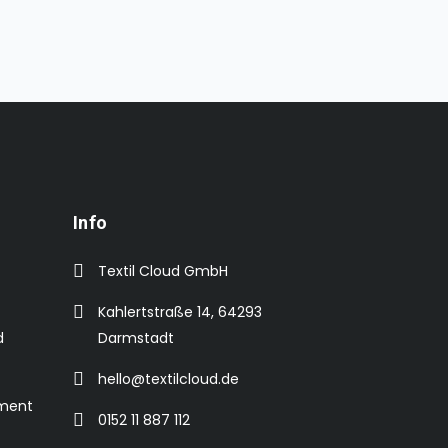
Info
Textil Cloud GmbH
Kahlertstraße 14, 64293
d
Darmstadt
hello@textilcloud.de
ement
0152 11 887 112