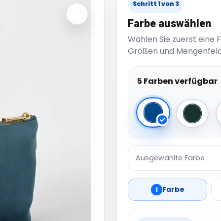
Schritt 1 von 3
Farbe auswählen
Wählen Sie zuerst eine 
Größen und Mengenfeld
5 Farben verfügbar
Blue Topaz
Dark E
Ausgewählte Farbe
Farbe
1