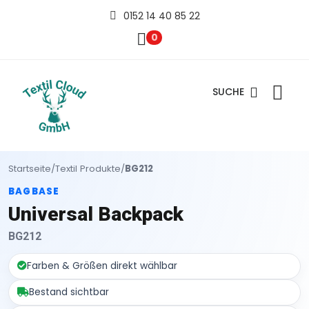
0152 14 40 85 22
0
SUCHE
Startseite
/
Textil Produkte
/
BG212
BAGBASE
Universal Backpack
BG212
Farben & Größen direkt wählbar
Bestand sichtbar