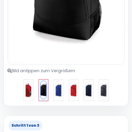
Bild antippen zum Vergrößern
Schritt 1 von 3