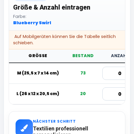
Größe & Anzahl eintragen
Farbe:
Blueberry Swirl
Auf Mobilgeräten können Sie die Tabelle seitlich
schieben.
GRÖSSE
BESTAND
ANZAHL
M (25,5 x 7 x 14 cm)
73
L (26 x 12 x 20,5 cm)
20
NÄCHSTER SCHRITT
Textilien professionell