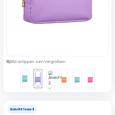
Bild antippen zum Vergrößern
Schritt 1 von 3