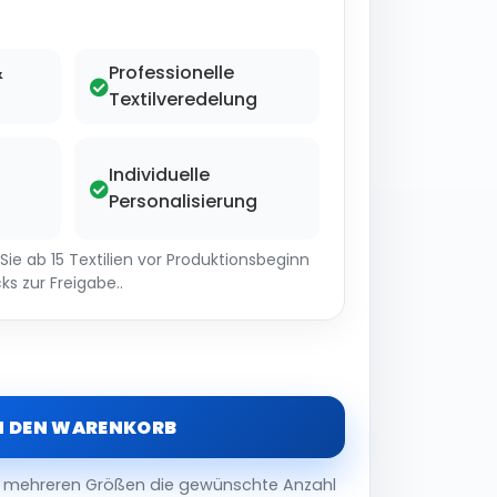
&
Professionelle
Textilveredelung
Individuelle
Personalisierung
ie ab 15 Textilien vor Produktionsbeginn
ks zur Freigabe..
N DEN WARENKORB
er mehreren Größen die gewünschte Anzahl