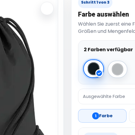
Schritt 1 von 3
Farbe auswählen
Wählen Sie zuerst eine 
Größen und Mengenfeld
2 Farben verfügbar
Black Reflective
Silver R
Ausgewählte Farbe
Farbe
1