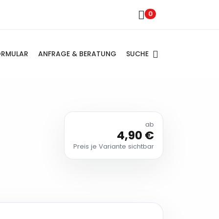
0
SUCHE
ORMULAR
ANFRAGE & BERATUNG
ab
4,90 €
Preis je Variante sichtbar