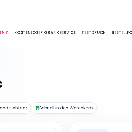
IEN
KOSTENLOSER GRAFIKSERVICE
TESTDRUCK
BESTELLF
c
and sichtbar
Schnell in den Warenkorb