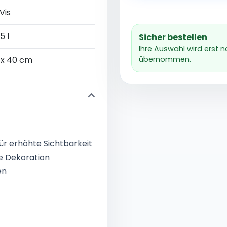
Vis
5 l
Sicher bestellen
Ihre Auswahl wird erst 
 x 40 cm
übernommen.
ür erhöhte Sichtbarkeit
e Dekoration
en