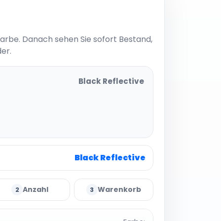
Farbe. Danach sehen Sie sofort Bestand,
er.
Black Reflective
eflective
Black Reflective
Anzahl
Warenkorb
2
3