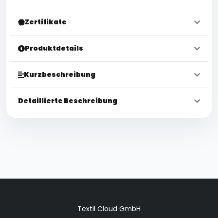
Zertifikate
Produktdetails
Kurzbeschreibung
Detaillierte Beschreibung
Textil Cloud GmbH