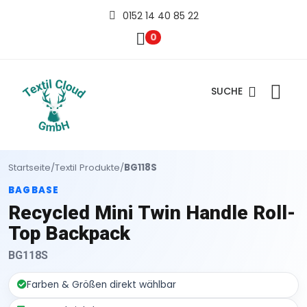
0152 14 40 85 22
0
SUCHE
Startseite
/
Textil Produkte
/
BG118S
BAGBASE
Recycled Mini Twin Handle Roll-
Top Backpack
BG118S
Farben & Größen direkt wählbar