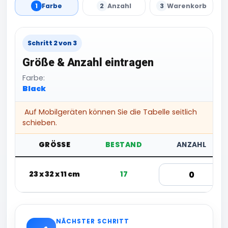
1
Farbe
2
Anzahl
3
Warenkorb
Schritt 2 von 3
Größe & Anzahl eintragen
Farbe:
Black
Auf Mobilgeräten können Sie die Tabelle seitlich
schieben.
GRÖSSE
BESTAND
ANZAHL
23 x 32 x 11 cm
17
NÄCHSTER SCHRITT