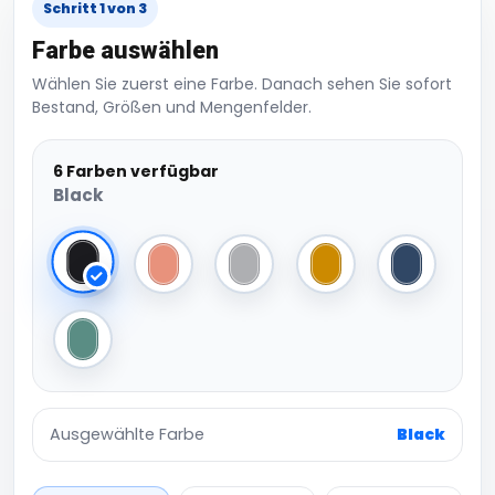
Schritt 1 von 3
Farbe auswählen
Wählen Sie zuerst eine Farbe. Danach sehen Sie sofort
Bestand, Größen und Mengenfelder.
6 Farben verfügbar
Black
Black
Blush Pink
Light Grey
Mustard
Navy Dusk
Sage Green
Ausgewählte Farbe
Black