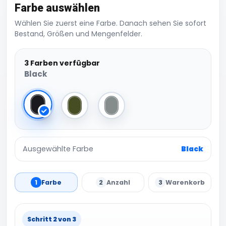
Farbe auswählen
Wählen Sie zuerst eine Farbe. Danach sehen Sie sofort
Bestand, Größen und Mengenfelder.
3 Farben verfügbar
Black
Black
Military Green
Pure Grey
Ausgewählte Farbe
Black
1
Farbe
2
Anzahl
3
Warenkorb
Schritt 2 von 3