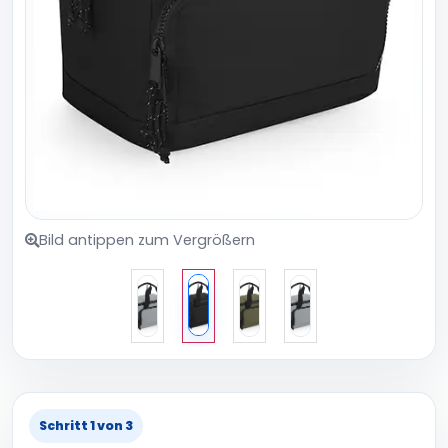
Bild antippen zum Vergrößern
Schritt 1 von 3