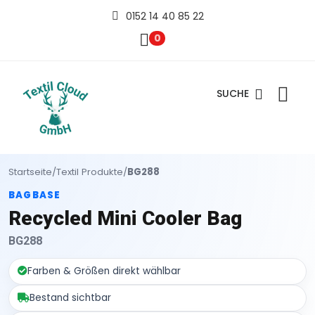
0152 14 40 85 22
0
SUCHE
Startseite
/
Textil Produkte
/
BG288
BAGBASE
Recycled Mini Cooler Bag
BG288
Farben & Größen direkt wählbar
Bestand sichtbar