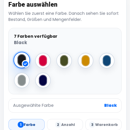
Farbe auswählen
Wählen Sie zuerst eine Farbe. Danach sehen Sie sofort
Bestand, Größen und Mengenfelder.
7 Farben verfügbar
Black
Black
Classic Red
Military Green
Mustard
Petrol
Pure Grey
Navy
Ausgewählte Farbe
Black
1
Farbe
2
Anzahl
3
Warenkorb