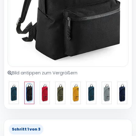
Bild antippen zum Vergrößern
Schritt 1 von 3