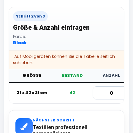
Schritt 2 von 3
Größe & Anzahl eintragen
Farbe:
Black
Auf Mobilgeräten können Sie die Tabelle seitlich
schieben.
GRÖSSE
BESTAND
ANZAHL
31 x 42 x 21 cm
42
NÄCHSTER SCHRITT
Textilien professionell