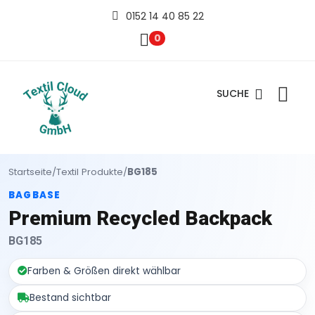
0152 14 40 85 22
0
SUCHE
Startseite
/
Textil Produkte
/
BG185
BAGBASE
Premium Recycled Backpack
BG185
Farben & Größen direkt wählbar
Bestand sichtbar