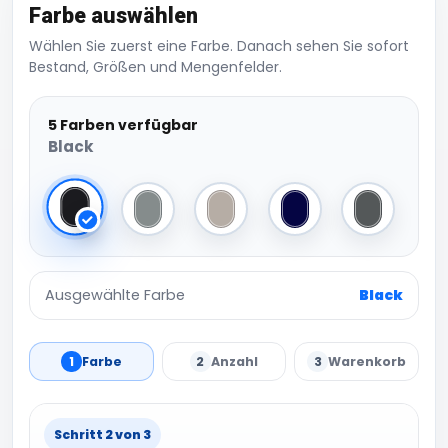
Farbe auswählen
Wählen Sie zuerst eine Farbe. Danach sehen Sie sofort
Bestand, Größen und Mengenfelder.
5 Farben verfügbar
Black
Black
Pure Grey
Natural Stone
Navy
Graphite G
Ausgewählte Farbe
Black
1
Farbe
2
Anzahl
3
Warenkorb
Schritt 2 von 3