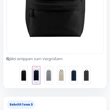
Bild antippen zum Vergrößern
Schritt 1 von 3