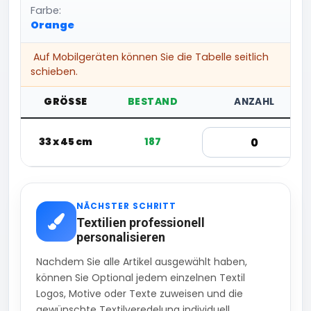
Farbe:
Orange
Auf Mobilgeräten können Sie die Tabelle seitlich
schieben.
GRÖSSE
BESTAND
ANZAHL
33 x 45 cm
187
NÄCHSTER SCHRITT
Textilien professionell
personalisieren
Nachdem Sie alle Artikel ausgewählt haben,
können Sie Optional jedem einzelnen Textil
Logos, Motive oder Texte zuweisen und die
gewünschte Textilveredelung individuell