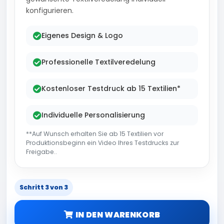
konfigurieren.
Eigenes Design & Logo
Professionelle Textilveredelung
Kostenloser Testdruck ab 15 Textilien*
Individuelle Personalisierung
**Auf Wunsch erhalten Sie ab 15 Textilien vor
Produktionsbeginn ein Video Ihres Testdrucks zur
Freigabe..
Schritt 3 von 3
IN DEN WARENKORB