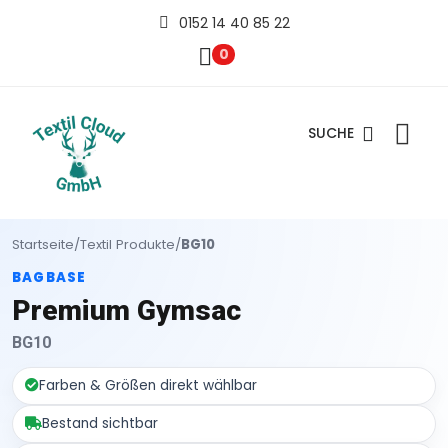
0152 14 40 85 22
0
SUCHE
Startseite
/
Textil Produkte
/
BG10
BAGBASE
Premium Gymsac
BG10
Farben & Größen direkt wählbar
Bestand sichtbar