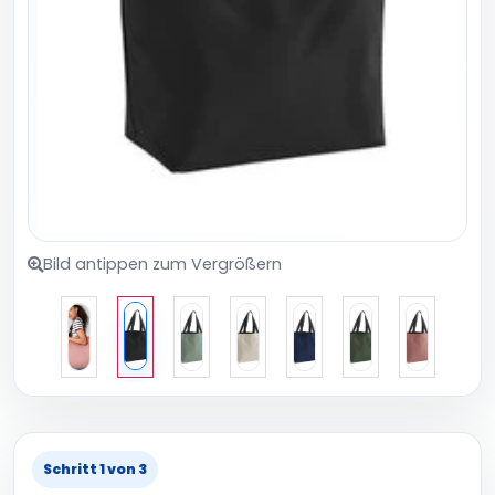
Bild antippen zum Vergrößern
Schritt 1 von 3