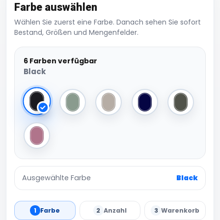
Farbe auswählen
Wählen Sie zuerst eine Farbe. Danach sehen Sie sofort
Bestand, Größen und Mengenfelder.
6 Farben verfügbar
Black
Black
Dusty Green
Natural Stone
Navy
Pine Green
Rose Pink
Ausgewählte Farbe
Black
1
Farbe
2
Anzahl
3
Warenkorb