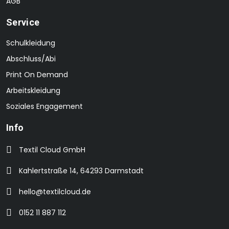
AGB
Service
Schulkleidung
Abschluss/Abi
Print On Demand
Arbeitskleidung
Soziales Engagement
Info
Textil Cloud GmbH
Kahlertstraße 14, 64293 Darmstadt
hello@textilcloud.de
0152 11 887 112