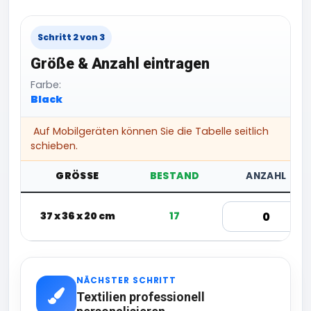
Schritt 2 von 3
Größe & Anzahl eintragen
Farbe:
Black
Auf Mobilgeräten können Sie die Tabelle seitlich
schieben.
GRÖSSE
BESTAND
ANZAHL
37 x 36 x 20 cm
17
NÄCHSTER SCHRITT
Textilien professionell