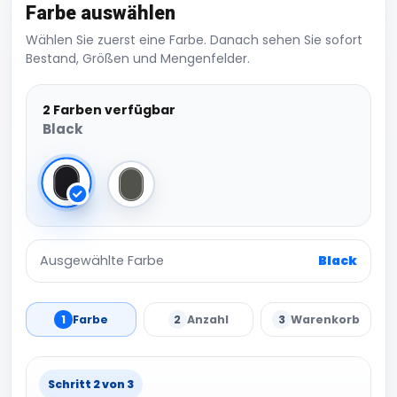
Farbe auswählen
Wählen Sie zuerst eine Farbe. Danach sehen Sie sofort
Bestand, Größen und Mengenfelder.
2 Farben verfügbar
Black
Black
Pine Green
Ausgewählte Farbe
Black
1
Farbe
2
Anzahl
3
Warenkorb
Schritt 2 von 3