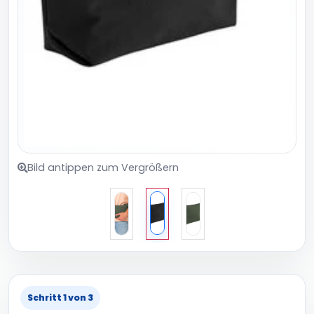
Bild antippen zum Vergrößern
Schritt 1 von 3