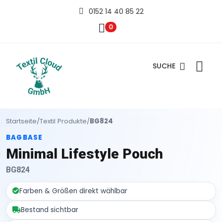
0152 14 40 85 22
0
SUCHE
Startseite
/
Textil Produkte
/
BG824
BAGBASE
Minimal Lifestyle Pouch
BG824
Farben & Größen direkt wählbar
Bestand sichtbar