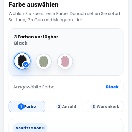
Farbe auswählen
Wählen Sie zuerst eine Farbe. Danach sehen Sie sofort
Bestand, Größen und Mengenfelder.
3 Farben verfügbar
Black
Black
Clay
Nude Pink
Ausgewählte Farbe
Black
1
Farbe
2
Anzahl
3
Warenkorb
Schritt 2 von 3