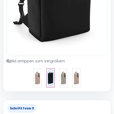
Bild antippen zum Vergrößern
Schritt 1 von 3