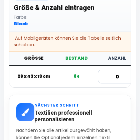
Größe & Anzahl eintragen
Farbe:
Black
Auf Mobilgeräten können Sie die Tabelle seitlich
schieben.
GRÖSSE
BESTAND
ANZAHL
28 x 43 x 13 cm
84
NÄCHSTER SCHRITT
Textilien professionell
personalisieren
Nachdem Sie alle Artikel ausgewählt haben,
können Sie Optional jedem einzelnen Textil