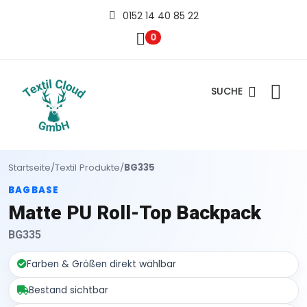
0152 14 40 85 22
0
SUCHE
Startseite
/
Textil Produkte
/
BG335
BAGBASE
Matte PU Roll-Top Backpack
BG335
Farben & Größen direkt wählbar
Bestand sichtbar