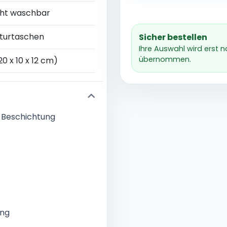
cht waschbar
lturtaschen
Sicher bestellen
Ihre Auswahl wird erst 
übernommen.
20 x 10 x 12 cm)
-Beschichtung
ing