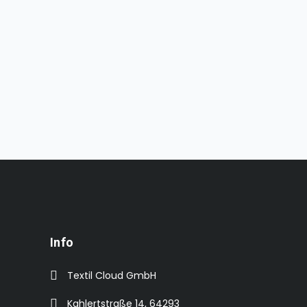
Info
Textil Cloud GmbH
Kahlertstraße 14, 64293