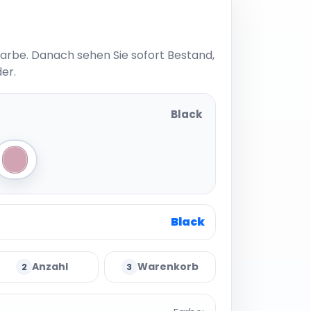
Farbe. Danach sehen Sie sofort Bestand,
er.
Black
Nude Pink
Black
Anzahl
Warenkorb
2
3