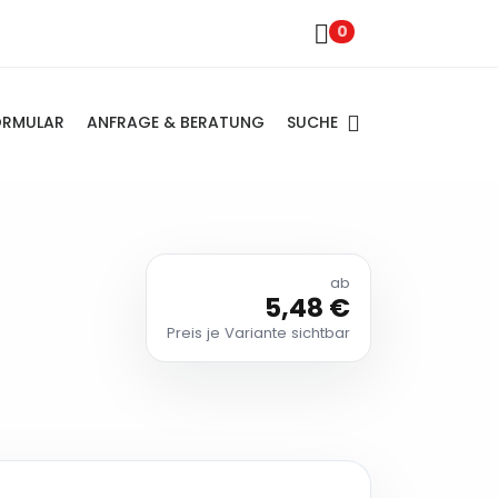
0
SUCHE
ORMULAR
ANFRAGE & BERATUNG
ab
5,48 €
Preis je Variante sichtbar