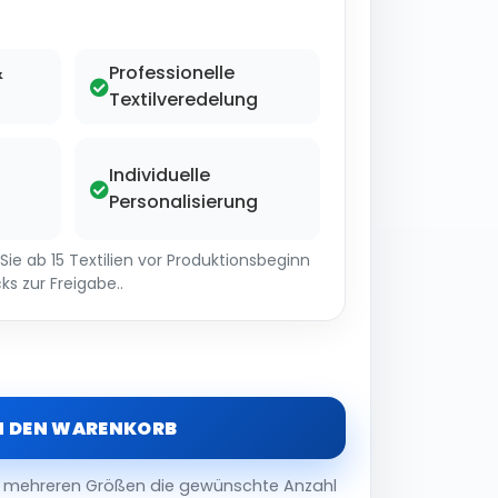
&
Professionelle
Textilveredelung
Individuelle
Personalisierung
ie ab 15 Textilien vor Produktionsbeginn
ks zur Freigabe..
N DEN WARENKORB
er mehreren Größen die gewünschte Anzahl