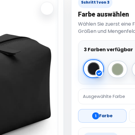
Schritt 1 von 3
Farbe auswählen
Wählen Sie zuerst eine 
Größen und Mengenfeld
3 Farben verfügbar
Black
Clay
Ausgewählte Farbe
Farbe
1