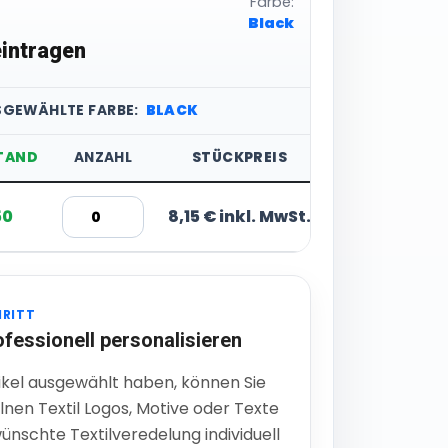
Farbe:
Black
intragen
SGEWÄHLTE FARBE:
BLACK
TAND
ANZAHL
STÜCKPREIS
50
8,15 € inkl. MwSt.
HRITT
ofessionell personalisieren
ikel ausgewählt haben, können Sie
lnen Textil Logos, Motive oder Texte
ünschte Textilveredelung individuell