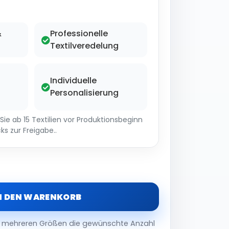
&
Professionelle
Textilveredelung
Individuelle
Personalisierung
ie ab 15 Textilien vor Produktionsbeginn
ks zur Freigabe..
N DEN WARENKORB
er mehreren Größen die gewünschte Anzahl