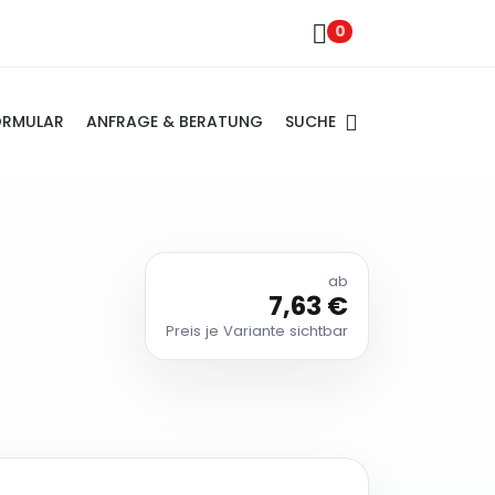
0
SUCHE
ORMULAR
ANFRAGE & BERATUNG
ab
7,63 €
Preis je Variante sichtbar