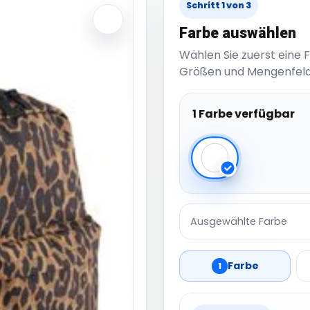
Schritt 1 von 3
Farbe auswählen
Wählen Sie zuerst eine 
Größen und Mengenfeld
1 Farbe verfügbar
Leopard Print
Ausgewählte Farbe
Farbe
1