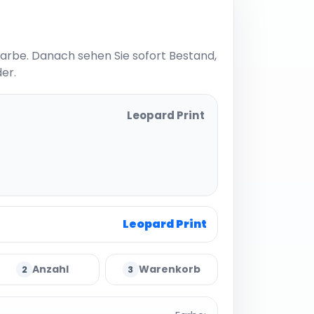
Farbe. Danach sehen Sie sofort Bestand,
er.
Leopard Print
Leopard Print
Anzahl
Warenkorb
2
3