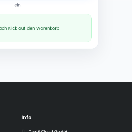
ein.
nach Klick auf den Warenkorb
Info
Textil Cloud GmbH