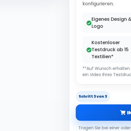
konfigurieren.
Eigenes Design 
Logo
Kostenloser
Testdruck ab 15
Textilien*
**Auf Wunsch erhalten S
ein Video Ihres Testdruc
Schritt 3 von 3
I
Tragen Sie bei einer od