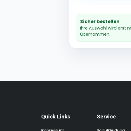
Sicher bestellen
Ihre Auswahl wird erst 
übernommen.
Quick Links
Service
Impressum
Schulkleidung