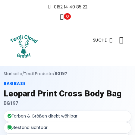
0152 14 40 85 22
0
SUCHE
Startseite
/
Textil Produkte
/
BG197
BAGBASE
Leopard Print Cross Body Bag
BG197
Farben & Größen direkt wählbar
Bestand sichtbar