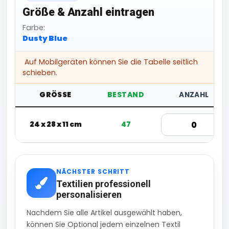
Größe & Anzahl eintragen
Farbe:
Dusty Blue
Auf Mobilgeräten können Sie die Tabelle seitlich
schieben.
GRÖSSE
BESTAND
ANZAHL
24 x 28 x 11 cm
47
NÄCHSTER SCHRITT
Textilien professionell
personalisieren
Nachdem Sie alle Artikel ausgewählt haben,
können Sie Optional jedem einzelnen Textil