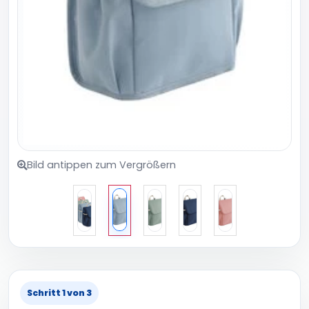
Bild antippen zum Vergrößern
Schritt 1 von 3