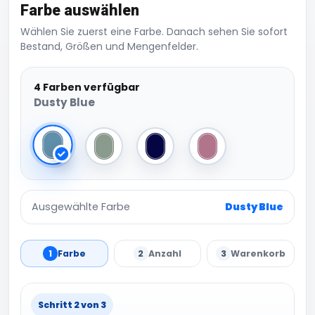
Farbe auswählen
Wählen Sie zuerst eine Farbe. Danach sehen Sie sofort
Bestand, Größen und Mengenfelder.
4 Farben verfügbar
Dusty Blue
Dusty Blue
Dusty Green
Navy
Rose Pink
Ausgewählte Farbe
Dusty Blue
1
Farbe
2
Anzahl
3
Warenkorb
Schritt 2 von 3