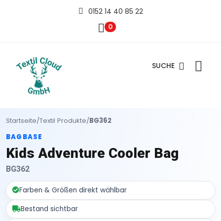
0152 14 40 85 22
0
SUCHE
Startseite
/
Textil Produkte
/
BG362
BAGBASE
Kids Adventure Cooler Bag
BG362
Farben & Größen direkt wählbar
Bestand sichtbar