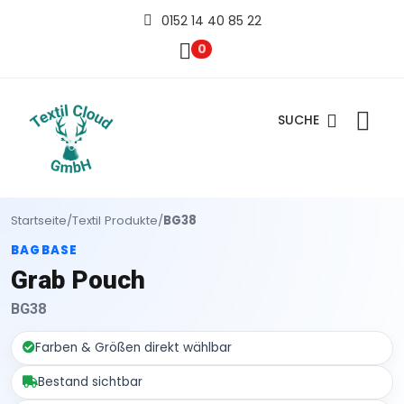
0152 14 40 85 22
0
SUCHE
Startseite
/
Textil Produkte
/
BG38
BAGBASE
Grab Pouch
BG38
Farben & Größen direkt wählbar
Bestand sichtbar