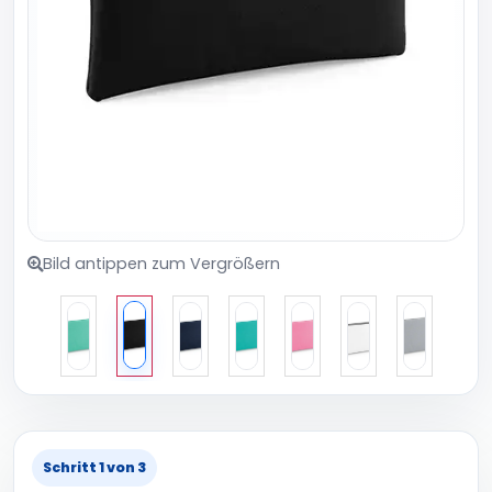
Bild antippen zum Vergrößern
Schritt 1 von 3