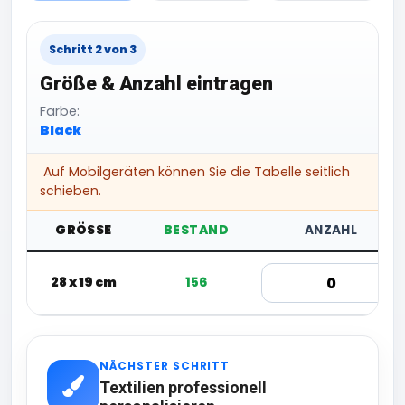
Schritt 2 von 3
Größe & Anzahl eintragen
Farbe:
Black
Auf Mobilgeräten können Sie die Tabelle seitlich
schieben.
GRÖSSE
BESTAND
ANZAHL
28 x 19 cm
156
NÄCHSTER SCHRITT
Textilien professionell