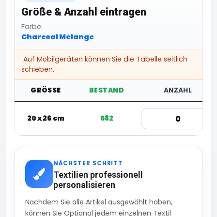
Größe & Anzahl eintragen
Farbe:
Charcoal Melange
Auf Mobilgeräten können Sie die Tabelle seitlich
schieben.
GRÖSSE
BESTAND
ANZAHL
20 x 26 cm
682
NÄCHSTER SCHRITT
Textilien professionell
personalisieren
Nachdem Sie alle Artikel ausgewählt haben,
können Sie Optional jedem einzelnen Textil