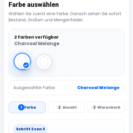
Farbe auswählen
Wählen Sie zuerst eine Farbe. Danach sehen Sie sofort
Bestand, Größen und Mengenfelder.
2 Farben verfügbar
Charcoal Melange
Charcoal Melange
Grey Melange
Ausgewählte Farbe
Charcoal Melange
1
Farbe
2
Anzahl
3
Warenkorb
Schritt 2 von 3