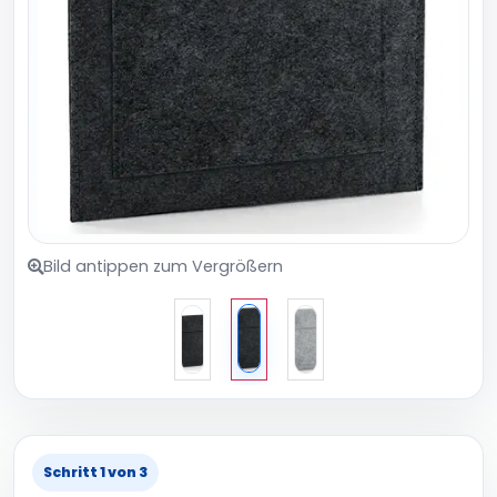
Bild antippen zum Vergrößern
Schritt 1 von 3