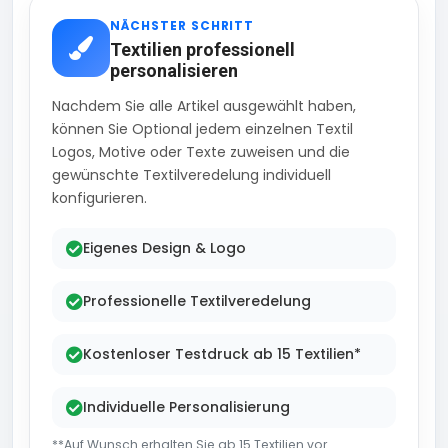
NÄCHSTER SCHRITT
Textilien professionell
personalisieren
Nachdem Sie alle Artikel ausgewählt haben,
können Sie Optional jedem einzelnen Textil
Logos, Motive oder Texte zuweisen und die
gewünschte Textilveredelung individuell
konfigurieren.
Eigenes Design & Logo
Professionelle Textilveredelung
Kostenloser Testdruck ab 15 Textilien*
Individuelle Personalisierung
**Auf Wunsch erhalten Sie ab 15 Textilien vor