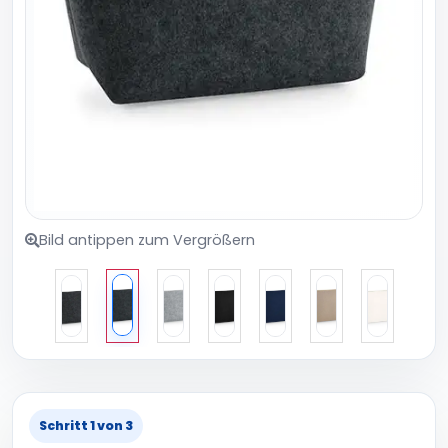
Bild antippen zum Vergrößern
Schritt 1 von 3