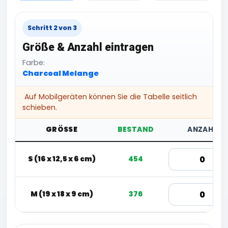
Schritt 2 von 3
Größe & Anzahl eintragen
Farbe:
Charcoal Melange
Auf Mobilgeräten können Sie die Tabelle seitlich
schieben.
GRÖSSE
BESTAND
ANZAHL
S (16 x 12,5 x 6 cm)
454
M (19 x 18 x 9 cm)
376