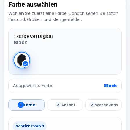
Farbe auswählen
Wählen Sie zuerst eine Farbe. Danach sehen Sie sofort
Bestand, Größen und Mengenfelder.
1 Farbe verfügbar
Black
Black
Ausgewählte Farbe
Black
1
Farbe
2
Anzahl
3
Warenkorb
Schritt 2 von 3