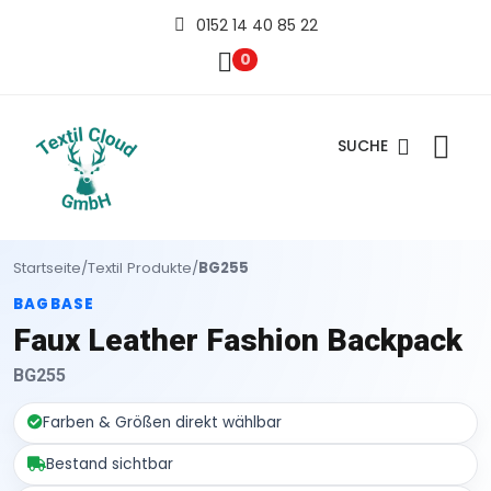
0152 14 40 85 22
0
SUCHE
Startseite
/
Textil Produkte
/
BG255
BAGBASE
Faux Leather Fashion Backpack
BG255
Farben & Größen direkt wählbar
Bestand sichtbar