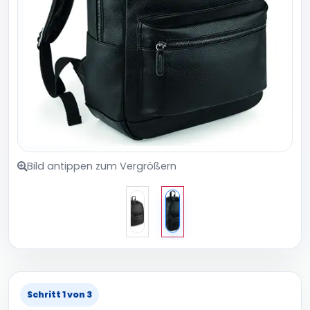
Bild antippen zum Vergrößern
Schritt 1 von 3