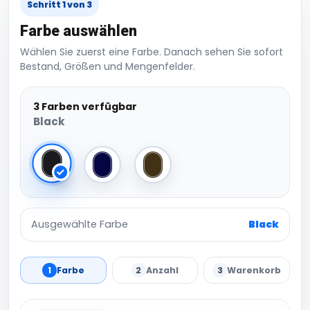
Schritt 1 von 3
Farbe auswählen
Wählen Sie zuerst eine Farbe. Danach sehen Sie sofort
Bestand, Größen und Mengenfelder.
3 Farben verfügbar
Black
Black
Navy
Olive Green
Ausgewählte Farbe
Black
1
Farbe
2
Anzahl
3
Warenkorb