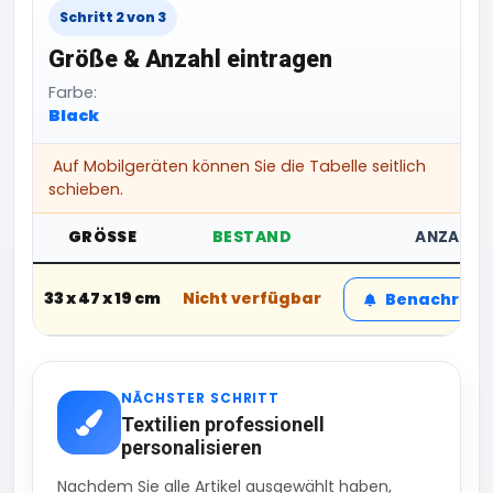
Schritt 2 von 3
Größe & Anzahl eintragen
Farbe:
Black
Auf Mobilgeräten können Sie die Tabelle seitlich
schieben.
GRÖSSE
BESTAND
ANZAHL
33 x 47 x 19 cm
Nicht verfügbar
Benachricht
NÄCHSTER SCHRITT
Textilien professionell
personalisieren
Nachdem Sie alle Artikel ausgewählt haben,