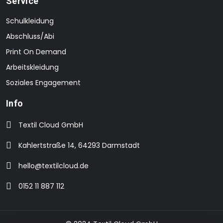
Service
Schulkleidung
Abschluss/Abi
Print On Demand
Arbeitskleidung
Soziales Engagement
Info
Textil Cloud GmbH
Kahlertstraße 14, 64293 Darmstadt
hello@textilcloud.de
0152 11 887 112