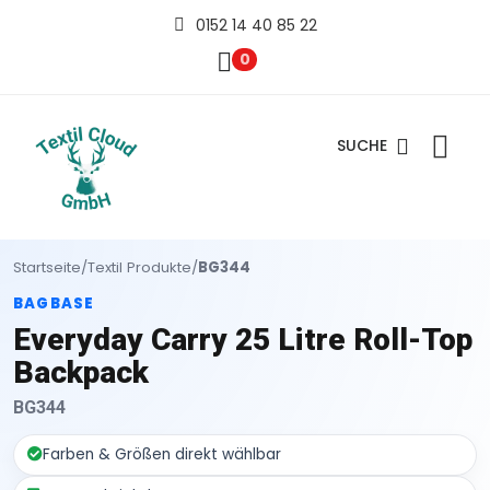
0152 14 40 85 22
0
SUCHE
Startseite
/
Textil Produkte
/
BG344
BAGBASE
Everyday Carry 25 Litre Roll-Top
Backpack
BG344
Farben & Größen direkt wählbar