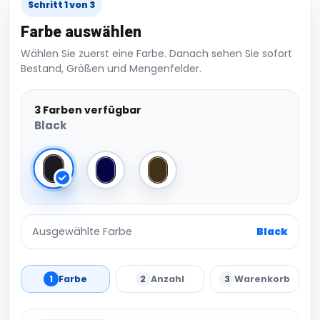
Schritt 1 von 3
Farbe auswählen
Wählen Sie zuerst eine Farbe. Danach sehen Sie sofort
Bestand, Größen und Mengenfelder.
3 Farben verfügbar
Black
Black
Navy
Olive Green
Ausgewählte Farbe
Black
1
Farbe
2
Anzahl
3
Warenkorb