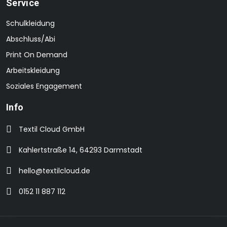
Service
Schulkleidung
Abschluss/Abi
Print On Demand
Arbeitskleidung
Soziales Engagement
Info
Textil Cloud GmbH
Kahlertstraße 14, 64293 Darmstadt
hello@textilcloud.de
0152 11 887 112