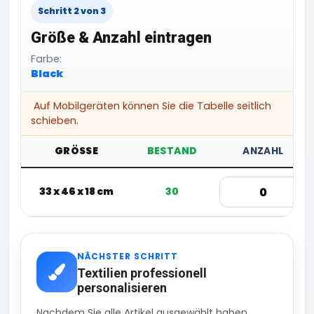
Schritt 2 von 3
Größe & Anzahl eintragen
Farbe:
Black
Auf Mobilgeräten können Sie die Tabelle seitlich
schieben.
GRÖSSE
BESTAND
ANZAHL
33 x 46 x 18 cm
30
NÄCHSTER SCHRITT
Textilien professionell
personalisieren
Nachdem Sie alle Artikel ausgewählt haben,