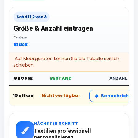
Schritt 2 von 3
Größe & Anzahl eintragen
Farbe:
Black
Auf Mobilgeräten können Sie die Tabelle seitlich
schieben.
GRÖSSE
BESTAND
ANZAHL
19 x 11 cm
Nicht verfügbar
Benachrichtig
NÄCHSTER SCHRITT
Textilien professionell
personalisieren