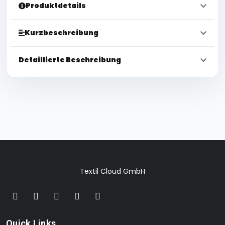
Produktdetails
Kurzbeschreibung
Detaillierte Beschreibung
Textil Cloud GmbH
Quick Links