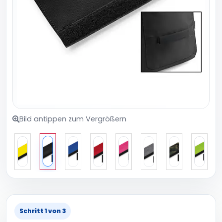
Bild antippen zum Vergrößern
Schritt 1 von 3