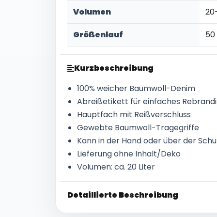
Volumen
20-
Größenlauf
50 
Kurzbeschreibung
100% weicher Baumwoll-Denim
Abreißetikett für einfaches Rebrand
Hauptfach mit Reißverschluss
Gewebte Baumwoll-Tragegriffe
Kann in der Hand oder über der Sch
Lieferung ohne Inhalt/Deko
Volumen: ca. 20 Liter
Detaillierte Beschreibung