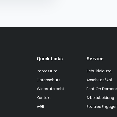
Quick Links
Service
Impressum
Schulkleidung
Datenschutz
Abschluss/Abi
Widerrufsrecht
Print On Deman
Kontakt
Arbeitskleidung
AGB
Soziales Engag