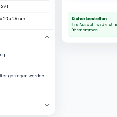
29 l
x 20 x 25 cm
Sicher bestellen
Ihre Auswahl wird erst 
übernommen.
ing
ulter getragen werden