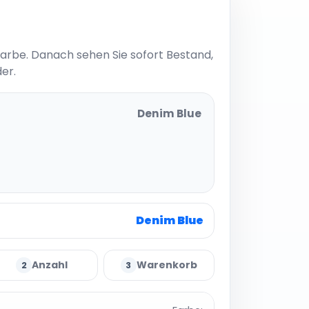
Farbe. Danach sehen Sie sofort Bestand,
er.
Denim Blue
enim
Denim Blue
Anzahl
Warenkorb
2
3