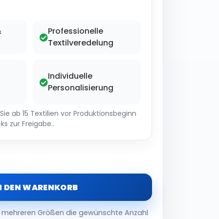
&
Professionelle
Textilveredelung
Individuelle
Personalisierung
ie ab 15 Textilien vor Produktionsbeginn
ks zur Freigabe..
N DEN WARENKORB
er mehreren Größen die gewünschte Anzahl