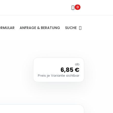
0
SUCHE
ORMULAR
ANFRAGE & BERATUNG
ab
6,85 €
Preis je Variante sichtbar