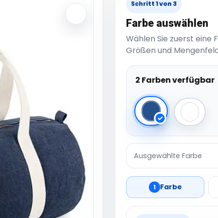
Schritt 1 von 3
Farbe auswählen
Wählen Sie zuerst eine 
Größen und Mengenfeld
2 Farben verfügbar
Denim Blue
Light D
Ausgewählte Farbe
Farbe
1