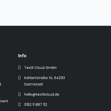
Info
Textil Cloud GmbH
Kahlertstraße 14, 64293
d
Darmstadt
hello@textilcloud.de
ement
0152 11 887 112