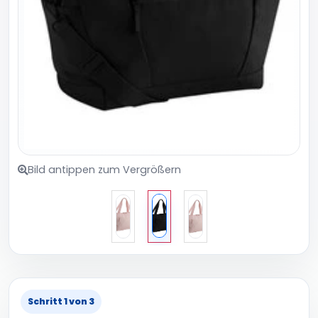
Bild antippen zum Vergrößern
Schritt 1 von 3