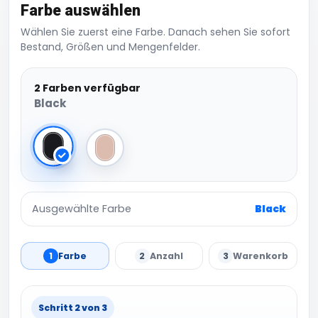
Farbe auswählen
Wählen Sie zuerst eine Farbe. Danach sehen Sie sofort
Bestand, Größen und Mengenfelder.
2 Farben verfügbar
Black
Black
Fresh Pink
Ausgewählte Farbe
Black
1
Farbe
2
Anzahl
3
Warenkorb
Schritt 2 von 3