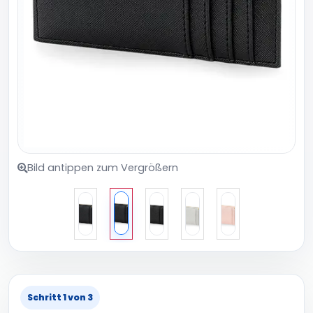
Bild antippen zum Vergrößern
Schritt 1 von 3