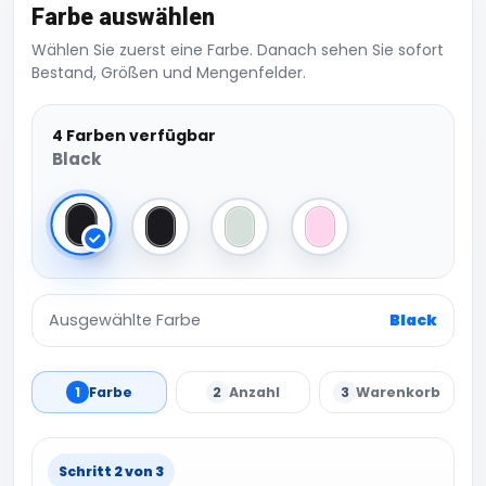
Farbe auswählen
Wählen Sie zuerst eine Farbe. Danach sehen Sie sofort
Bestand, Größen und Mengenfelder.
4 Farben verfügbar
Black
Black
Black/Black
Soft Grey
Soft Pink
Ausgewählte Farbe
Black
1
Farbe
2
Anzahl
3
Warenkorb
Schritt 2 von 3