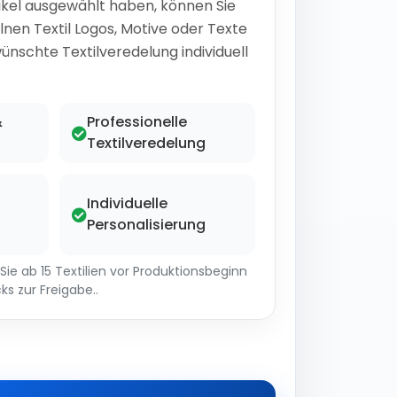
ikel ausgewählt haben, können Sie
lnen Textil Logos, Motive oder Texte
ünschte Textilveredelung individuell
&
Professionelle
Textilveredelung
Individuelle
Personalisierung
ie ab 15 Textilien vor Produktionsbeginn
ks zur Freigabe..