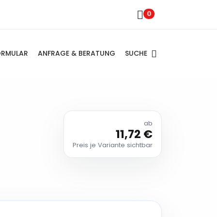
0
SUCHE
ORMULAR
ANFRAGE & BERATUNG
ab
11,72 €
Preis je Variante sichtbar