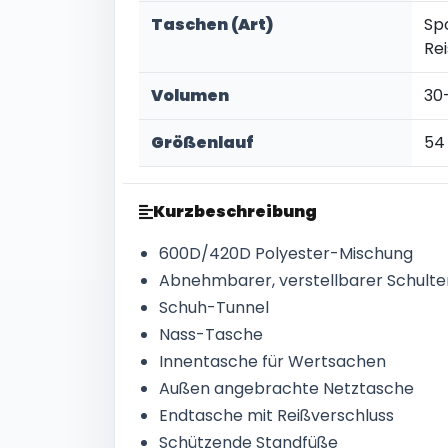
Taschen (Art)
Sp
Re
Volumen
30
Größenlauf
54 
Kurzbeschreibung
600D/420D Polyester-Mischung
Abnehmbarer, verstellbarer Schulter
Schuh-Tunnel
Nass-Tasche
Innentasche für Wertsachen
Außen angebrachte Netztasche
Endtasche mit Reißverschluss
Schützende Standfüße