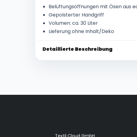
Belüftungsöffnungen mit Ösen aus e
Gepolsterter Handgriff
Volumen: ca. 30 Liter
Lieferung ohne Inhalt/Deko
Detaillierte Beschreibung
Textil Cloud GmbH