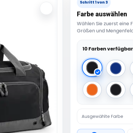
Schritt 1 von 3
Farbe auswählen
Wählen Sie zuerst eine 
Größen und Mengenfeld
10 Farben verfügbar
Black
Bright 
Orange
Black/
Ausgewählte Farbe