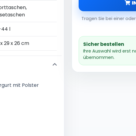
I
orttaschen,
isetaschen
Tragen Sie bei einer od
-44 l
x 29 x 26 cm
Sicher bestellen
Ihre Auswahl wird erst 
übernommen.
gurt mit Polster