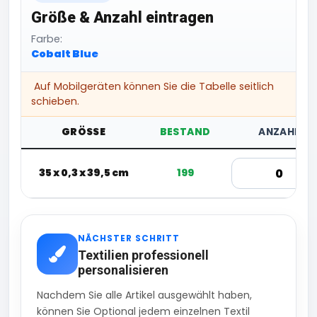
Größe & Anzahl eintragen
Farbe:
Cobalt Blue
Auf Mobilgeräten können Sie die Tabelle seitlich
schieben.
GRÖSSE
BESTAND
ANZAHL
35 x 0,3 x 39,5 cm
199
NÄCHSTER SCHRITT
Textilien professionell
personalisieren
Nachdem Sie alle Artikel ausgewählt haben,
können Sie Optional jedem einzelnen Textil