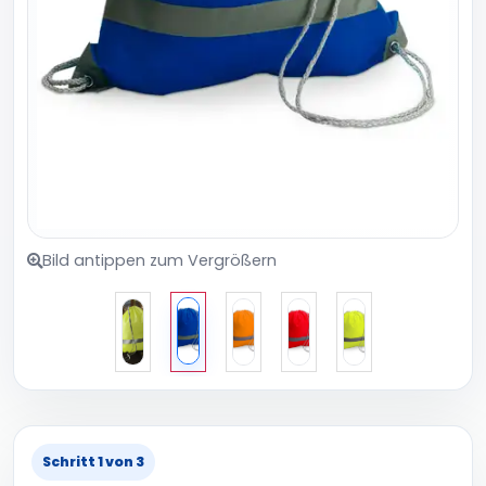
Bild antippen zum Vergrößern
Schritt 1 von 3