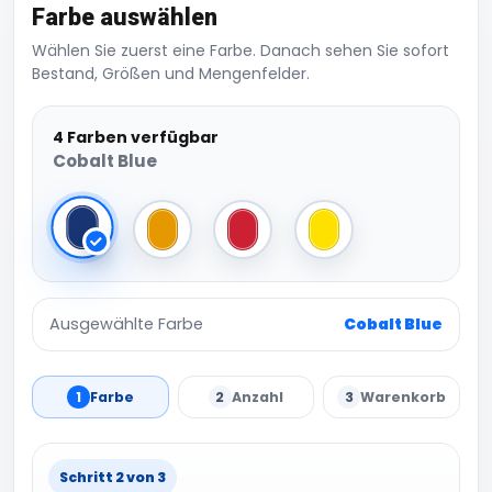
Farbe auswählen
Wählen Sie zuerst eine Farbe. Danach sehen Sie sofort
Bestand, Größen und Mengenfelder.
4 Farben verfügbar
Cobalt Blue
Cobalt Blue
Orange
Red
Yellow
Ausgewählte Farbe
Cobalt Blue
1
Farbe
2
Anzahl
3
Warenkorb
Schritt 2 von 3