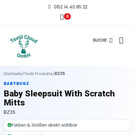
0152 14 40 85 22
0
SUCHE
Startseite
/
Textil Produkte
/
BZ35
BABYBUGZ
Baby Sleepsuit With Scratch
Mitts
BZ35
Farben & Größen direkt wählbar