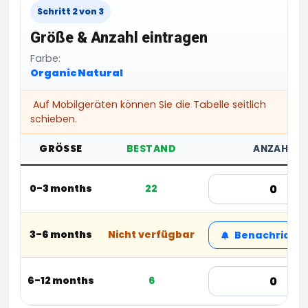
Schritt 2 von 3
Größe & Anzahl eintragen
Farbe:
Organic Natural
Auf Mobilgeräten können Sie die Tabelle seitlich
schieben.
GRÖSSE
BESTAND
ANZAHL
0-3 months
22
3-6 months
Nicht verfügbar
Benachrichti
6-12 months
6