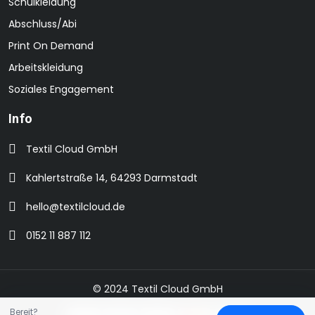
Schulkleidung
Abschluss/Abi
Print On Demand
Arbeitskleidung
Soziales Engagement
Info
Textil Cloud GmbH
Kahlertstraße 14, 64293 Darmstadt
hello@textilcloud.de
0152 11 887 112
© 2024 Textil Cloud GmbH
Bereit?