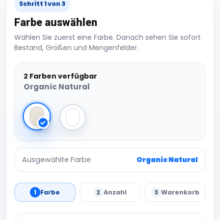
Schritt 1 von 3
Farbe auswählen
Wählen Sie zuerst eine Farbe. Danach sehen Sie sofort
Bestand, Größen und Mengenfelder.
2 Farben verfügbar
Organic Natural
Organic Natural
White
Ausgewählte Farbe
Organic Natural
1
Farbe
2
Anzahl
3
Warenkorb