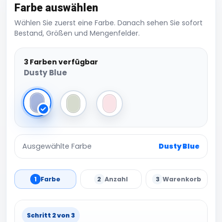
Farbe auswählen
Wählen Sie zuerst eine Farbe. Danach sehen Sie sofort
Bestand, Größen und Mengenfelder.
3 Farben verfügbar
Dusty Blue
Dusty Blue
Heather Grey Melange
Powder Pink
Ausgewählte Farbe
Dusty Blue
1
Farbe
2
Anzahl
3
Warenkorb
Schritt 2 von 3