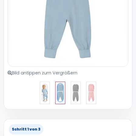
Bild antippen zum Vergrößern
Schritt 1 von 3