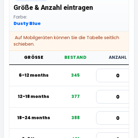
Größe & Anzahl eintragen
Farbe:
Dusty Blue
Auf Mobilgeräten können Sie die Tabelle seitlich
schieben.
GRÖSSE
BESTAND
ANZAHL
6-12 months
345
12-18 months
377
18-24 months
388