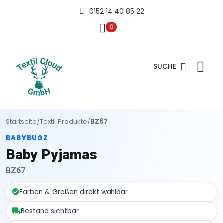
0152 14 40 85 22
0
SUCHE
Startseite
/
Textil Produkte
/
BZ67
BABYBUGZ
Baby Pyjamas
BZ67
Farben & Größen direkt wählbar
Bestand sichtbar