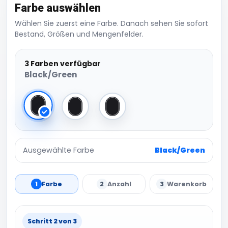
Farbe auswählen
Wählen Sie zuerst eine Farbe. Danach sehen Sie sofort
Bestand, Größen und Mengenfelder.
3 Farben verfügbar
Black/Green
Black/Green
Black/Red
Black/Yellow
Ausgewählte Farbe
Black/Green
1
Farbe
2
Anzahl
3
Warenkorb
Schritt 2 von 3