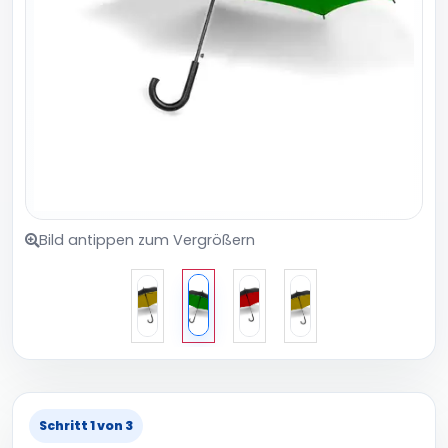
Bild antippen zum Vergrößern
Schritt 1 von 3