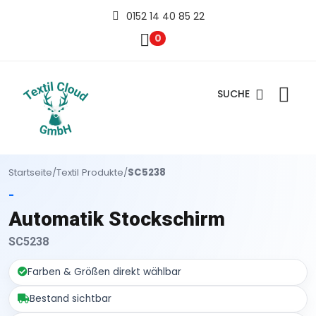
0152 14 40 85 22
0
SUCHE
Startseite
/
Textil Produkte
/
SC5238
-
Automatik Stockschirm
SC5238
Farben & Größen direkt wählbar
Bestand sichtbar