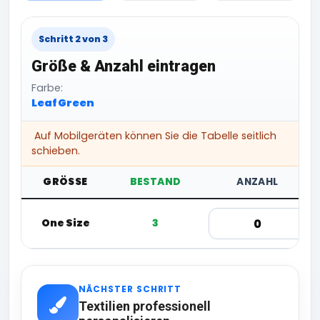
Schritt 2 von 3
Größe & Anzahl eintragen
Farbe:
Leaf Green
Auf Mobilgeräten können Sie die Tabelle seitlich
schieben.
GRÖSSE
BESTAND
ANZAHL
One Size
3
NÄCHSTER SCHRITT
Textilien professionell