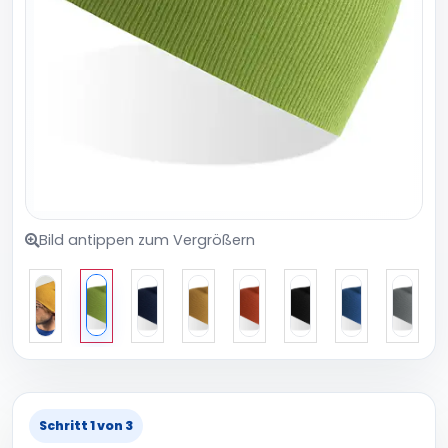
Bild antippen zum Vergrößern
Schritt 1 von 3