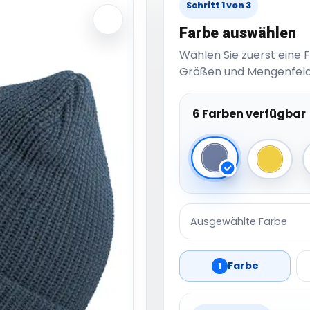
Schritt 1 von 3
Farbe auswählen
Wählen Sie zuerst eine 
Größen und Mengenfeld
6 Farben verfügbar
Avio
Yellow
Ausgewählte Farbe
Farbe
1