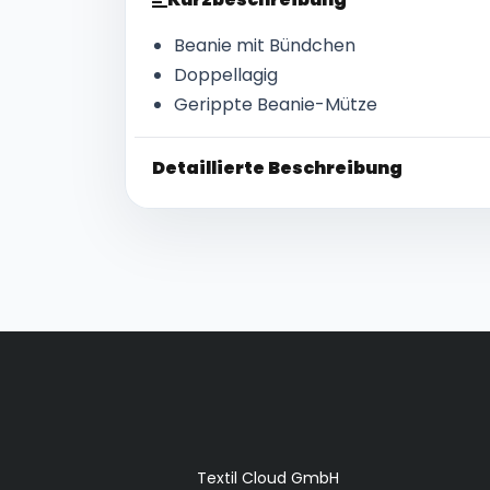
Beanie mit Bündchen
Doppellagig
Gerippte Beanie-Mütze
Detaillierte Beschreibung
Textil Cloud GmbH