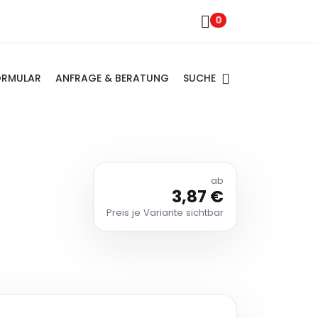
0
SUCHE
ORMULAR
ANFRAGE & BERATUNG
ab
3,87 €
Preis je Variante sichtbar