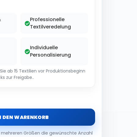
&
Professionelle
Textilveredelung
Individuelle
Personalisierung
ie ab 15 Textilien vor Produktionsbeginn
ks zur Freigabe..
N DEN WARENKORB
er mehreren Größen die gewünschte Anzahl