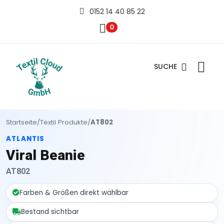
0152 14 40 85 22
0
SUCHE
Startseite
/
Textil Produkte
/
AT802
ATLANTIS
Viral Beanie
AT802
Farben & Größen direkt wählbar
Bestand sichtbar