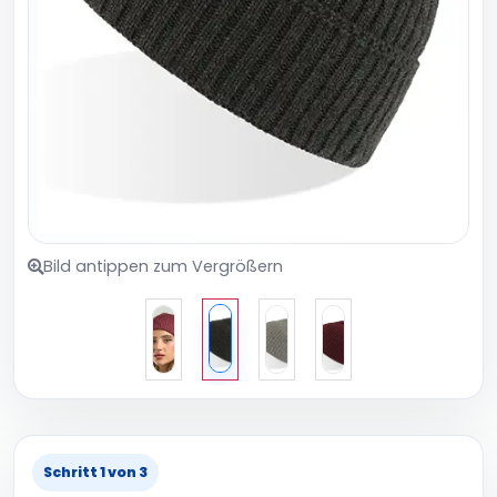
Bild antippen zum Vergrößern
Schritt 1 von 3