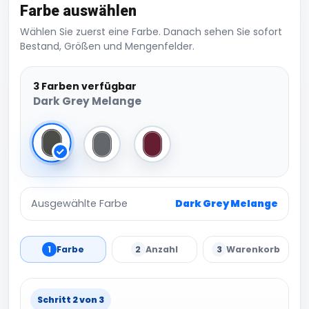
Farbe auswählen
Wählen Sie zuerst eine Farbe. Danach sehen Sie sofort
Bestand, Größen und Mengenfelder.
3 Farben verfügbar
Dark Grey Melange
Dark Grey Melange
Grey Melange
Burgundy Melange
Ausgewählte Farbe
Dark Grey Melange
1
Farbe
2
Anzahl
3
Warenkorb
Schritt 2 von 3