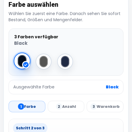
Farbe auswählen
Wählen Sie zuerst eine Farbe. Danach sehen Sie sofort
Bestand, Größen und Mengenfelder.
3 Farben verfügbar
Black
Black
Dark Grey
Navy
Ausgewählte Farbe
Black
1
Farbe
2
Anzahl
3
Warenkorb
Schritt 2 von 3