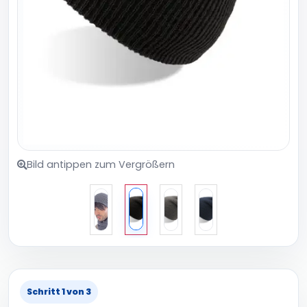
Bild antippen zum Vergrößern
Schritt 1 von 3