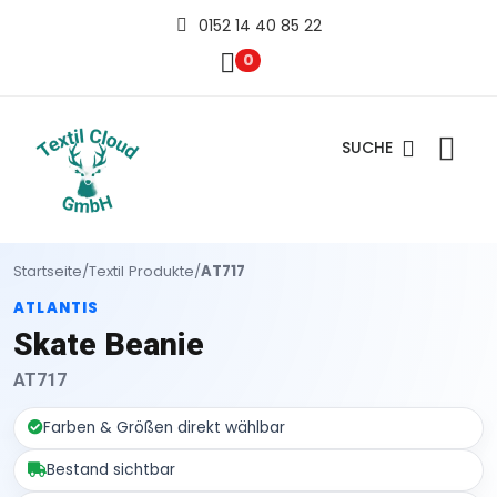
0152 14 40 85 22
0
SUCHE
Startseite
/
Textil Produkte
/
AT717
ATLANTIS
Skate Beanie
AT717
Farben & Größen direkt wählbar
Bestand sichtbar