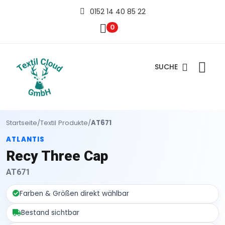
0152 14 40 85 22
0
SUCHE
Startseite
/
Textil Produkte
/
AT671
ATLANTIS
Recy Three Cap
AT671
Farben & Größen direkt wählbar
Bestand sichtbar