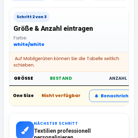
Schritt 2 von 3
Größe & Anzahl eintragen
Farbe:
white/white
Auf Mobilgeräten können Sie die Tabelle seitlich
schieben.
GRÖSSE
BESTAND
ANZAHL
One Size
Nicht verfügbar
Benachrichtig
NÄCHSTER SCHRITT
Textilien professionell
personalisieren