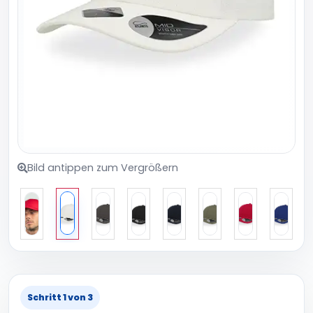
Bild antippen zum Vergrößern
Schritt 1 von 3