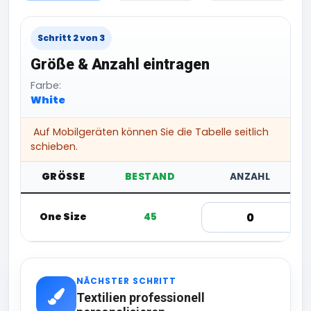
Schritt 2 von 3
Größe & Anzahl eintragen
Farbe:
White
Auf Mobilgeräten können Sie die Tabelle seitlich
schieben.
GRÖSSE
BESTAND
ANZAHL
One Size
45
NÄCHSTER SCHRITT
Textilien professionell