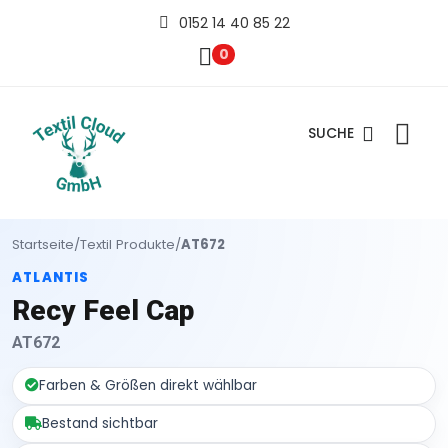
0152 14 40 85 22
0
SUCHE
Startseite
/
Textil Produkte
/
AT672
ATLANTIS
Recy Feel Cap
AT672
Farben & Größen direkt wählbar
Bestand sichtbar