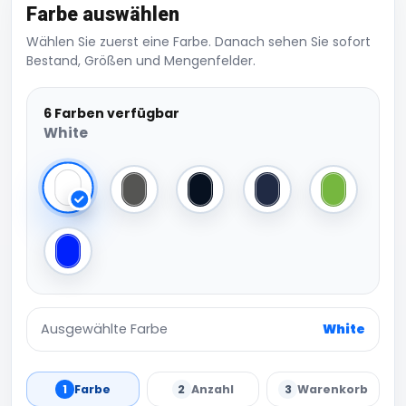
Farbe auswählen
Wählen Sie zuerst eine Farbe. Danach sehen Sie sofort
Bestand, Größen und Mengenfelder.
6 Farben verfügbar
White
White
Dark Grey
Black
Navy
Green Fluo
Royal
Ausgewählte Farbe
White
1
Farbe
2
Anzahl
3
Warenkorb