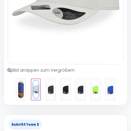
Bild antippen zum Vergrößern
Schritt 1 von 3