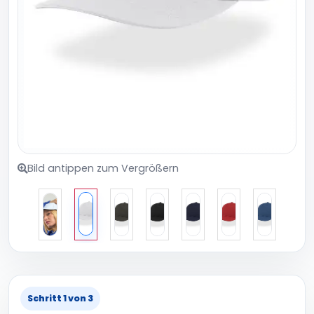
Bild antippen zum Vergrößern
Schritt 1 von 3