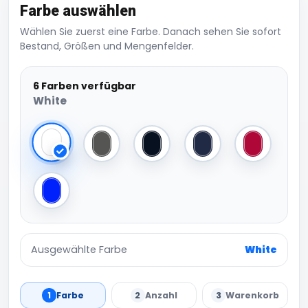
Farbe auswählen
Wählen Sie zuerst eine Farbe. Danach sehen Sie sofort
Bestand, Größen und Mengenfelder.
6 Farben verfügbar
White
White
Dark Grey
Black
Navy
Red
Royal
Ausgewählte Farbe
White
1
Farbe
2
Anzahl
3
Warenkorb