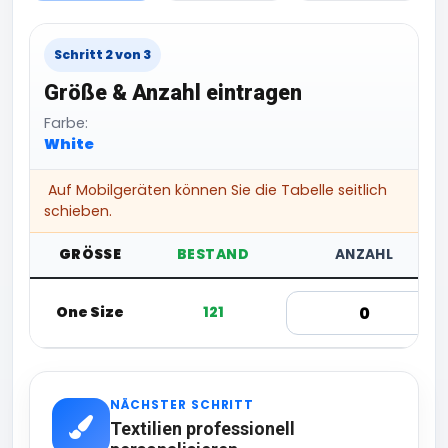
Schritt 2 von 3
Größe & Anzahl eintragen
Farbe:
White
Auf Mobilgeräten können Sie die Tabelle seitlich
schieben.
GRÖSSE
BESTAND
ANZAHL
One Size
121
NÄCHSTER SCHRITT
Textilien professionell