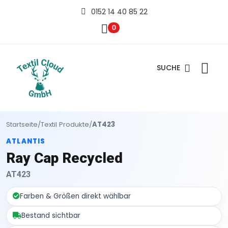
0152 14 40 85 22
0
SUCHE
Startseite
/
Textil Produkte
/
AT423
ATLANTIS
Ray Cap Recycled
AT423
Farben & Größen direkt wählbar
Bestand sichtbar