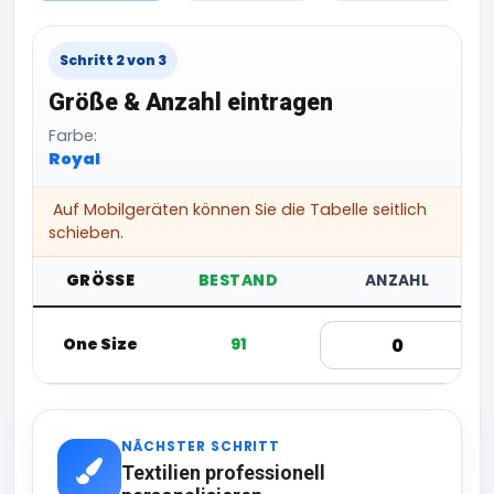
Schritt 2 von 3
Größe & Anzahl eintragen
Farbe:
Royal
Auf Mobilgeräten können Sie die Tabelle seitlich
schieben.
GRÖSSE
BESTAND
ANZAHL
One Size
91
NÄCHSTER SCHRITT
Textilien professionell