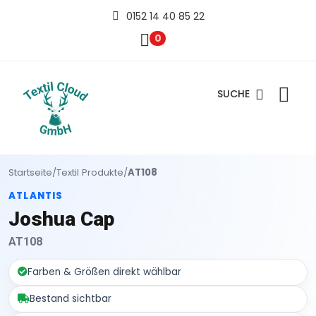
0152 14 40 85 22
0
SUCHE
Startseite
/
Textil Produkte
/
AT108
ATLANTIS
Joshua Cap
AT108
Farben & Größen direkt wählbar
Bestand sichtbar