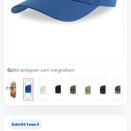
Bild antippen zum Vergrößern
Schritt 1 von 3