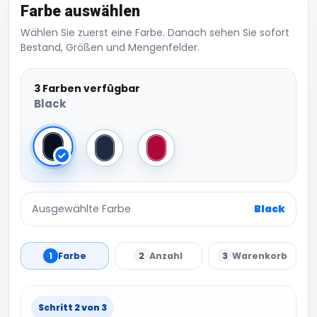
Farbe auswählen
Wählen Sie zuerst eine Farbe. Danach sehen Sie sofort
Bestand, Größen und Mengenfelder.
3 Farben verfügbar
Black
Black
Navy
Red
Ausgewählte Farbe
Black
1
Farbe
2
Anzahl
3
Warenkorb
Schritt 2 von 3