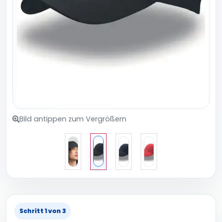
Bild antippen zum Vergrößern
Schritt 1 von 3