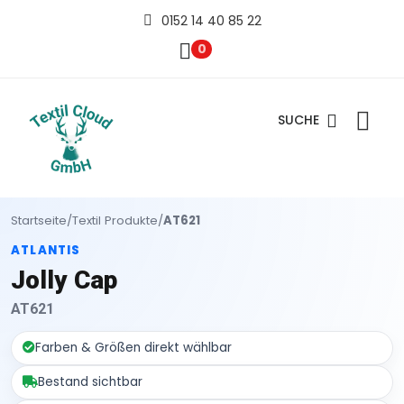
0152 14 40 85 22
0
SUCHE
Startseite
/
Textil Produkte
/
AT621
ATLANTIS
Jolly Cap
AT621
Farben & Größen direkt wählbar
Bestand sichtbar